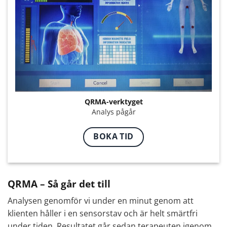
QRMA-verktyget
Analys pågår
BOKA TID
QRMA – Så går det till
Analysen genomför vi under en minut genom att
klienten håller i en sensorstav och är helt smärtfri
under tiden. Resultatet går sedan terapeuten igenom