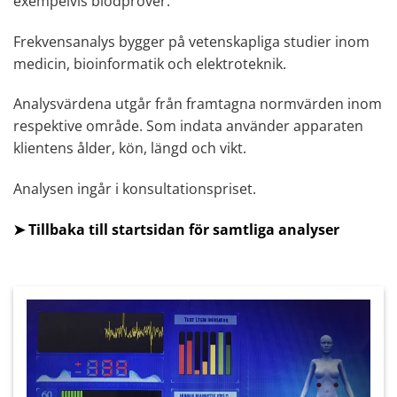
exempelvis blodprover.
Frekvensanalys bygger på vetenskapliga studier inom
medicin, bioinformatik och elektroteknik.
Analysvärdena utgår från framtagna normvärden inom
respektive område. Som indata använder apparaten
klientens ålder, kön, längd och vikt.
Analysen ingår i konsultationspriset.
➤
Tillbaka till startsidan för samtliga analyser