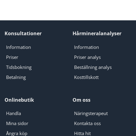
Konsultationer
Hårmineralanalyser
Information
Information
Priser
Priser analys
Tidsbokning
Beställning analys
Betalning
Kosttillskott
Onlinebutik
Om oss
Handla
Näringsterapeut
Mina sidor
Kontakta oss
Ångra köp
Hitta hit