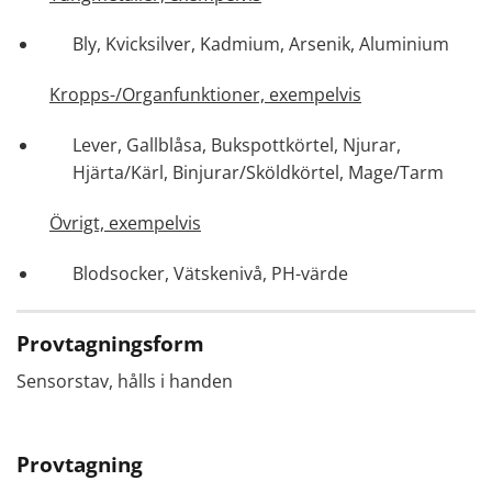
Bly, Kvicksilver, Kadmium, Arsenik, Aluminium
Kropps-/Organfunktioner, exempelvis
Lever, Gallblåsa, Bukspottkörtel, Njurar,
Hjärta/Kärl, Binjurar/Sköldkörtel, Mage/Tarm
Övrigt, exempelvis
Blodsocker, Vätskenivå, PH-värde
Provtagningsform
Sensorstav, hålls i handen
Provtagning