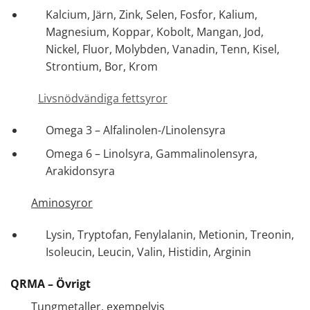
Kalcium, Järn, Zink, Selen, Fosfor, Kalium,
Magnesium, Koppar, Kobolt, Mangan, Jod,
Nickel, Fluor, Molybden, Vanadin, Tenn, Kisel,
Strontium, Bor, Krom
Livsnödvändiga fettsyror
Omega 3 – Alfalinolen-/Linolensyra
Omega 6 – Linolsyra, Gammalinolensyra,
Arakidonsyra
Aminosyror
Lysin, Tryptofan, Fenylalanin, Metionin, Treonin,
Isoleucin, Leucin, Valin, Histidin, Arginin
QRMA – Övrigt
Tungmetaller, exempelvis