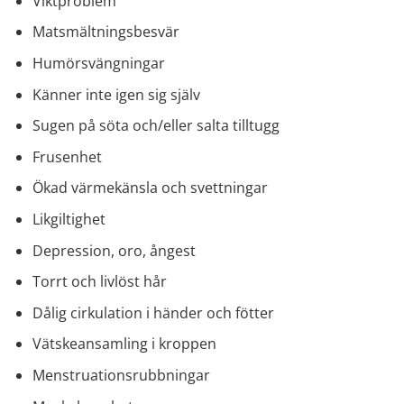
Viktproblem
Matsmältningsbesvär
Humörsvängningar
Känner inte igen sig själv
Sugen på söta och/eller salta tilltugg
Frusenhet
Ökad värmekänsla och svettningar
Likgiltighet
Depression, oro, ångest
Torrt och livlöst hår
Dålig cirkulation i händer och fötter
Vätskeansamling i kroppen
Menstruationsrubbningar