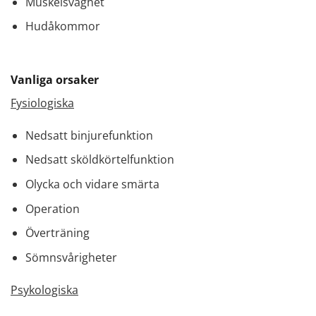
Muskelsvaghet
Hudåkommor
Vanliga orsaker
Fysiologiska
Nedsatt binjurefunktion
Nedsatt sköldkörtelfunktion
Olycka och vidare smärta
Operation
Överträning
Sömnsvårigheter
Psykologiska