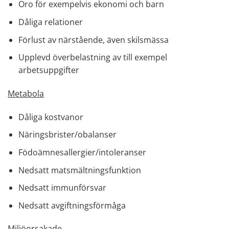
Oro för exempelvis ekonomi och barn
Dåliga relationer
Förlust av närstående, även skilsmässa
Upplevd överbelastning av till exempel
arbetsuppgifter
Metabola
Dåliga kostvanor
Näringsbrister/obalanser
Födoämnesallergier/intoleranser
Nedsatt matsmältningsfunktion
Nedsatt immunförsvar
Nedsatt avgiftningsförmåga
Miljöorsakade