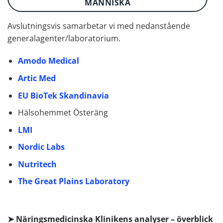
MÄNNISKA
Avslutningsvis samarbetar vi med nedanstående
generalagenter/laboratorium.
Amodo Medical
Artic Med
EU BioTek Skandinavia
Hälsohemmet Österäng
LMI
Nordic Labs
Nutritech
The Great Plains Laboratory
➤ Näringsmedicinska Klinikens analyser – överblick