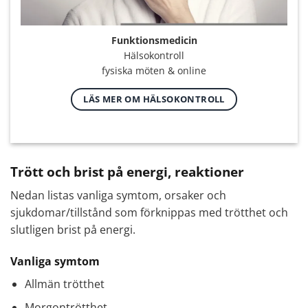
Funktionsmedicin
Hälsokontroll
fysiska möten & online
LÄS MER OM HÄLSOKONTROLL
Trött och brist på energi, reaktioner
Nedan listas vanliga symtom, orsaker och
sjukdomar/tillstånd som förknippas med trötthet och
slutligen brist på energi.
Vanliga symtom
Allmän trötthet
Morgontrötthet