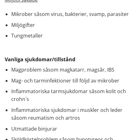
Mikrober såsom virus, bakterier, svamp, parasiter
Miljögifter
Tungmetaller
Vanliga sjukdomar/tillstånd
Magproblem såsom magkatarr, magsår, IBS
Mag- och tarminfektioner till följd av mikrober
Inflammatoriska tarmsjukdomar såsom kolit och
crohn´s
Inflammatoriska sjukdomar i muskler och leder
såsom reumatism och artros
Utmattade binjurar
Sköldkörtelproblem såsom hypotyreos och