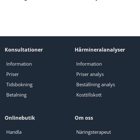
Konsultationer
Hårmineralanalyser
Information
Information
Priser
Priser analys
Tidsbokning
Beställning analys
Betalning
Kosttillskott
Onlinebutik
Om oss
Handla
Näringsterapeut