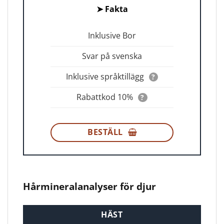
➤
Fakta
Inklusive Bor
Svar på svenska
Inklusive språktillägg
?
Rabattkod 10%
?
BESTÄLL
Hårmineralanalyser för djur
HÄST