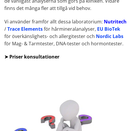
de vanligast analyserna som görs på kliniken. Vidare
finns det många fler att tillgå vid behov.
Vi använder framför allt dessa laboratorium:
Nutritech
/
Trace Elements
för hårmineralanalyser,
EU BioTek
för överkänslighets- och allergitester och
Nordic Labs
för Mag- & Tarmtester, DNA-tester och hormontester.
➤
Priser konsultationer