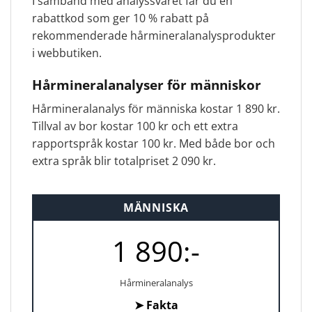
I samband med analyssvaret får du en
rabattkod som ger 10 % rabatt på
rekommenderade hårmineralanalysprodukter
i webbutiken.
Hårmineralanalyser för människor
Hårmineralanalys för människa kostar 1 890 kr.
Tillval av bor kostar 100 kr och ett extra
rapportspråk kostar 100 kr. Med både bor och
extra språk blir totalpriset 2 090 kr.
MÄNNISKA
1 890:-
Hårmineralanalys
➤
Fakta