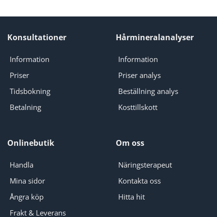
Konsultationer
Hårmineralanalyser
Information
Information
Priser
Priser analys
Tidsbokning
Beställning analys
Betalning
Kosttillskott
Onlinebutik
Om oss
Handla
Näringsterapeut
Mina sidor
Kontakta oss
Ångra köp
Hitta hit
Frakt & Leverans