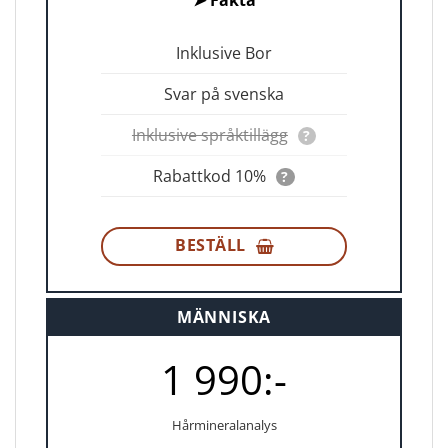
Inklusive Bor
Svar på svenska
Inklusive språktillägg
?
Rabattkod 10%
?
BESTÄLL
MÄNNISKA
1 990:-
Hårmineralanalys