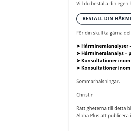
Vill du beställa din egen
BESTÄLL DIN HÅRM
För din skull ta gärna de
➤ Hårmineralanalyser 
➤ Hårmineralanalys – p
➤ Konsultationer inom
➤ Konsultationer inom
Sommarhälsningar,
Christin
Rättigheterna till detta b
Alpha Plus att publicera 