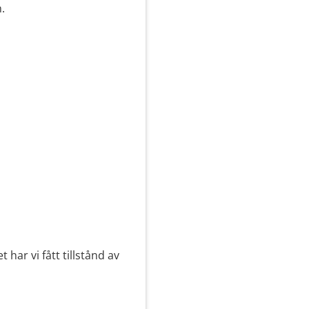
.
t har vi fått tillstånd av