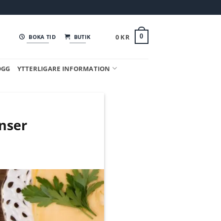
0
KR
0
BOKA TID
BUTIK
OGG
YTTERLIGARE INFORMATION
nser