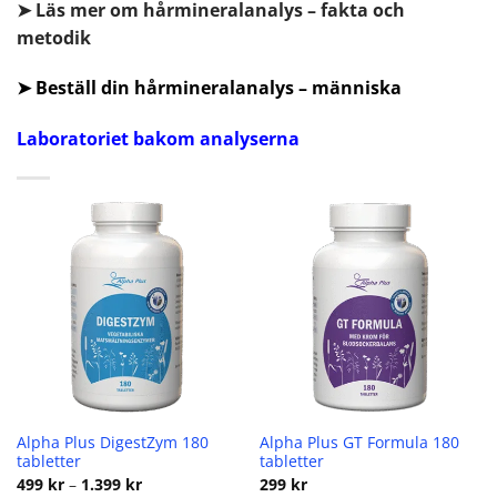
➤ Läs mer om hårmineralanalys – fakta och
metodik
➤ Beställ din hårmineralanalys – människa
Laboratoriet bakom analyserna
Alpha Plus DigestZym 180
Alpha Plus GT Formula 180
tabletter
tabletter
Prisintervall:
499
kr
–
1.399
kr
299
kr