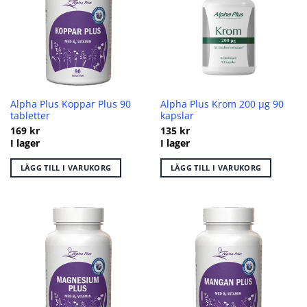
Alpha Plus Koppar Plus 90
Alpha Plus Krom 200 µg 90
tabletter
kapslar
169
kr
135
kr
I lager
I lager
LÄGG TILL I VARUKORG
LÄGG TILL I VARUKORG