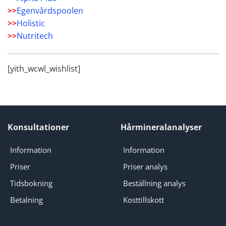
>>
Egenvårdspoolen
>>
Holistic
>>
Nutritech
[yith_wcwl_wishlist]
Konsultationer
Hårmineralanalyser
Information
Information
Priser
Priser analys
Tidsbokning
Beställning analys
Betalning
Kosttillskott