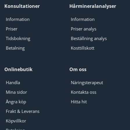
Konsultationer
Hårmineralanalyser
Information
Information
Priser
Priser analys
Tidsbokning
Beställning analys
Betalning
Kosttillskott
Onlinebutik
Om oss
Handla
Näringsterapeut
Mina sidor
Kontakta oss
Ångra köp
Hitta hit
Frakt & Leverans
Köpvillkor