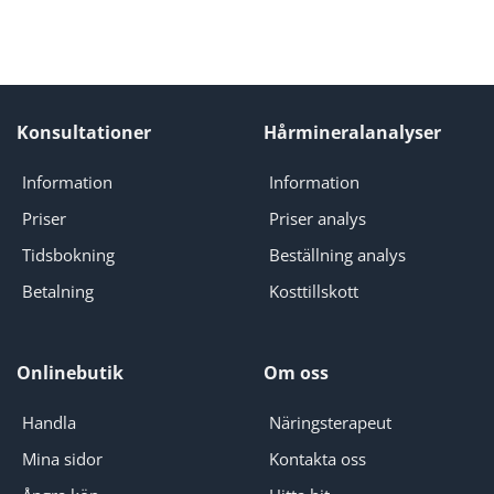
Konsultationer
Hårmineralanalyser
Information
Information
Priser
Priser analys
Tidsbokning
Beställning analys
Betalning
Kosttillskott
Onlinebutik
Om oss
Handla
Näringsterapeut
Mina sidor
Kontakta oss