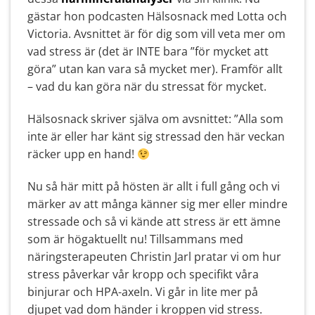
gästar hon podcasten Hälsosnack med Lotta och
Victoria. Avsnittet är för dig som vill veta mer om
vad stress är (det är INTE bara ”för mycket att
göra” utan kan vara så mycket mer). Framför allt
– vad du kan göra när du stressat för mycket.
Hälsosnack skriver själva om avsnittet: ”Alla som
inte är eller har känt sig stressad den här veckan
räcker upp en hand!
Nu så här mitt på hösten är allt i full gång och vi
märker av att många känner sig mer eller mindre
stressade och så vi kände att stress är ett ämne
som är högaktuellt nu! Tillsammans med
näringsterapeuten Christin Jarl pratar vi om hur
stress påverkar vår kropp och specifikt våra
binjurar och HPA-axeln. Vi går in lite mer på
djupet vad dom händer i kroppen vid stress.