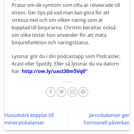
Pratar om de symtom som ofta är relaterade till
stress. Ger tips på vad man kan göra för att
stressa ned och om vilken näring som är
kopplad till binjurarna. Christin berättar också
om olika tester hon använder för att mäta
binjurefunktion och näringsstatus.
Lyssnar gör du i din podcastapp som Podcaster,
Acast eller Spotify. Eller så lyssnar du via datorn
här:
http://ow.ly/uact30m5Vq0
”
Huvudvärk kopplat till
Järnobalanser ger
mineralobalanser
hormonell påverkan