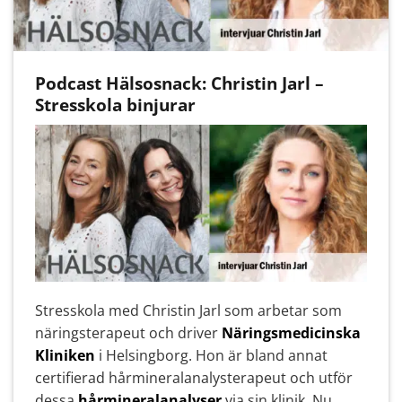
Podcast Hälsosnack: Christin Jarl –
Stresskola binjurar
Stresskola med Christin Jarl som arbetar som
näringsterapeut och driver
Näringsmedicinska
Kliniken
i Helsingborg. Hon är bland annat
certifierad hårmineralanalysterapeut och utför
dessa
hårmineralanalyser
via sin klinik. Nu