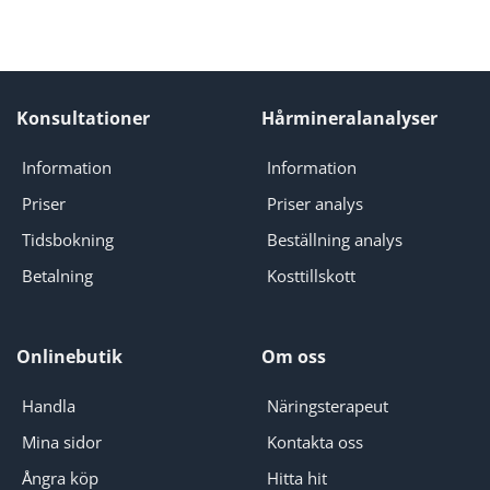
Konsultationer
Hårmineralanalyser
Information
Information
Priser
Priser analys
Tidsbokning
Beställning analys
Betalning
Kosttillskott
Onlinebutik
Om oss
Handla
Näringsterapeut
Mina sidor
Kontakta oss
Ångra köp
Hitta hit