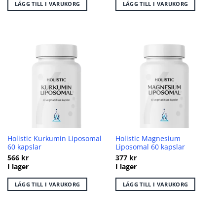
LÄGG TILL I VARUKORG
LÄGG TILL I VARUKORG
Holistic Kurkumin Liposomal
Holistic Magnesium
60 kapslar
Liposomal 60 kapslar
566
kr
377
kr
I lager
I lager
LÄGG TILL I VARUKORG
LÄGG TILL I VARUKORG