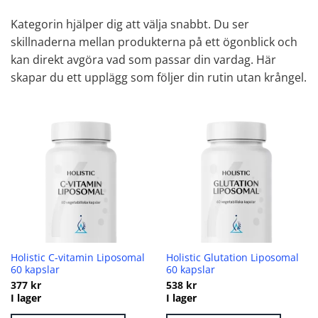
Kategorin hjälper dig att välja snabbt. Du ser
skillnaderna mellan produkterna på ett ögonblick och
kan direkt avgöra vad som passar din vardag. Här
skapar du ett upplägg som följer din rutin utan krångel.
Holistic C-vitamin Liposomal
Holistic Glutation Liposomal
60 kapslar
60 kapslar
377
kr
538
kr
I lager
I lager