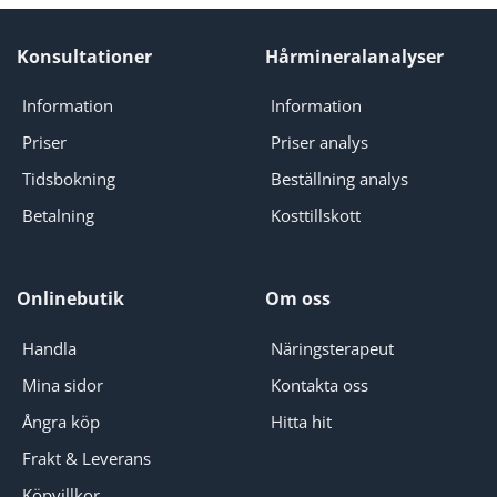
Konsultationer
Hårmineralanalyser
Information
Information
Priser
Priser analys
Tidsbokning
Beställning analys
Betalning
Kosttillskott
Onlinebutik
Om oss
Handla
Näringsterapeut
Mina sidor
Kontakta oss
Ångra köp
Hitta hit
Frakt & Leverans
Köpvillkor