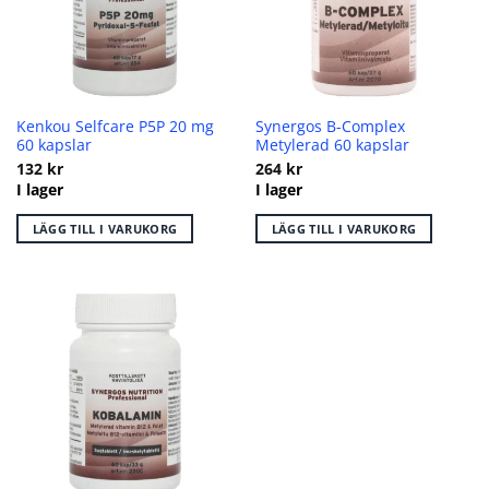
Kenkou Selfcare P5P 20 mg
Synergos B-Complex
60 kapslar
Metylerad 60 kapslar
132
kr
264
kr
I lager
I lager
LÄGG TILL I VARUKORG
LÄGG TILL I VARUKORG