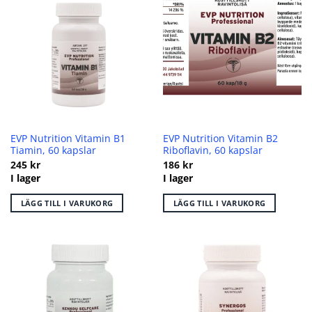
EVP Nutrition Vitamin B1
EVP Nutrition Vitamin B2
Tiamin, 60 kapslar
Riboflavin, 60 kapslar
245
kr
186
kr
I lager
I lager
LÄGG TILL I VARUKORG
LÄGG TILL I VARUKORG