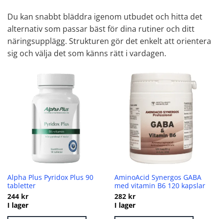
Du kan snabbt bläddra igenom utbudet och hitta det
alternativ som passar bäst för dina rutiner och ditt
näringsupplägg. Strukturen gör det enkelt att orientera
sig och välja det som känns rätt i vardagen.
Alpha Plus Pyridox Plus 90
AminoAcid Synergos GABA
tabletter
med vitamin B6 120 kapslar
244
kr
282
kr
I lager
I lager