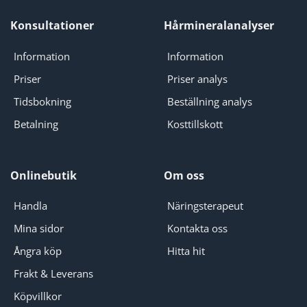
Konsultationer
Hårmineralanalyser
Information
Information
Priser
Priser analys
Tidsbokning
Beställning analys
Betalning
Kosttillskott
Onlinebutik
Om oss
Handla
Näringsterapeut
Mina sidor
Kontakta oss
Ångra köp
Hitta hit
Frakt & Leverans
Köpvillkor