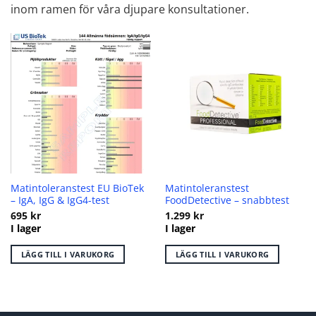
inom ramen för våra djupare konsultationer.
Matintoleranstest EU BioTek
Matintoleranstest
– IgA, IgG & IgG4-test
FoodDetective – snabbtest
695
kr
1.299
kr
I lager
I lager
LÄGG TILL I VARUKORG
LÄGG TILL I VARUKORG