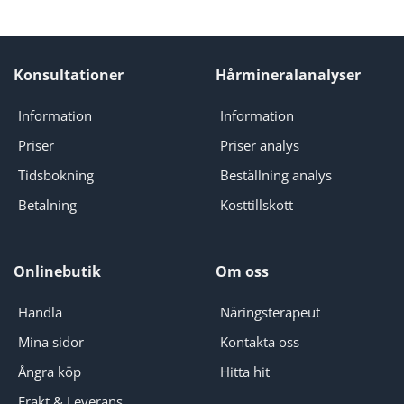
Konsultationer
Hårmineralanalyser
Information
Information
Priser
Priser analys
Tidsbokning
Beställning analys
Betalning
Kosttillskott
Onlinebutik
Om oss
Handla
Näringsterapeut
Mina sidor
Kontakta oss
Ångra köp
Hitta hit
Frakt & Leverans