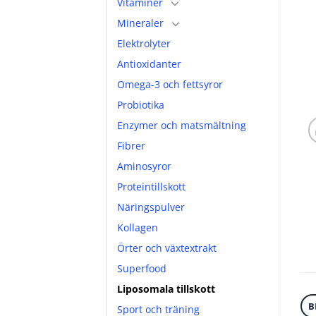
Vitaminer
Mineraler
Elektrolyter
Antioxidanter
Omega-3 och fettsyror
Probiotika
Enzymer och matsmältning
Fibrer
Aminosyror
Proteintillskott
Näringspulver
Kollagen
Örter och växtextrakt
Superfood
Liposomala tillskott
B
Sport och träning