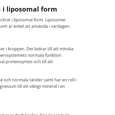
i liposomal form
trat i liposomal form. Liposomer
 som är enkel att använda i vardagen.
r i kroppen. Det bidrar till att minska
 nervsystemets normala funktion.
l proteinsyntes och till att
e och normala tänder samt har en roll i
sium till ett viktigt mineral i en