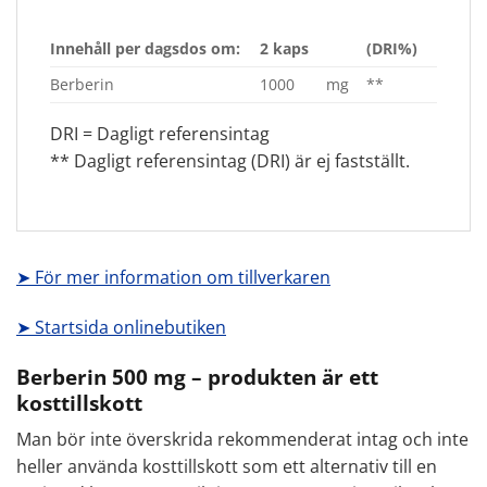
Innehåll per dagsdos om:
2 kaps
(DRI%)
Berberin
1000
mg
**
DRI = Dagligt referensintag
** Dagligt referensintag (DRI) är ej fastställt.
➤ För mer information om tillverkaren
➤ Startsida onlinebutiken
Berberin 500 mg – produkten är ett
kosttillskott
Man bör inte överskrida rekommenderat intag och inte
heller använda kosttillskott som ett alternativ till en