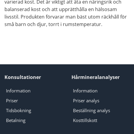
varierad kost. Det är viktigt att äta en näringsrik och
balanserad kost och att upprätthålla en hälsosam
livsstil. Produkten förvarar man bäst utom räckhåll för
små barn och djur, torrt i rumstemperatur.
Konsultationer
Hårmineralanalyser
Information
Information
Priser
Priser analys
Tidsbokning
Beställning analys
Betalning
Kosttillskott