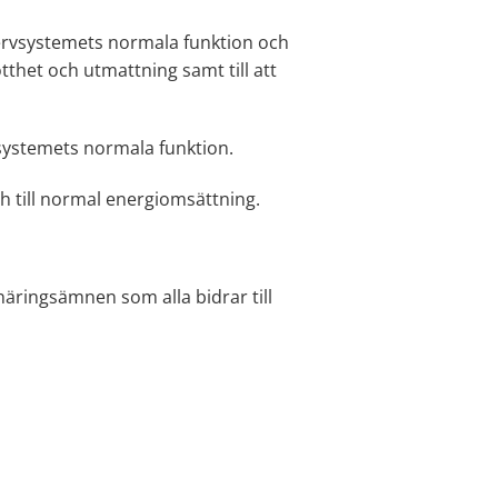
ervsystemets normala funktion och
tthet och utmattning samt till att
vsystemets normala funktion.
ch till normal energiomsättning.
äringsämnen som alla bidrar till