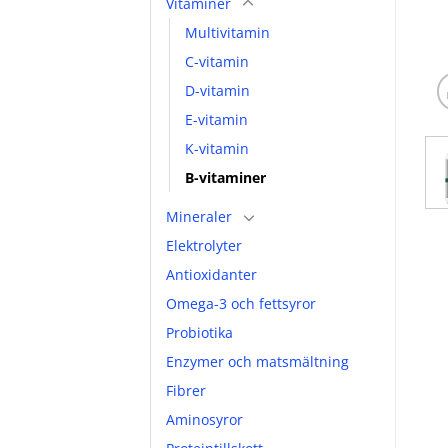
Vitaminer
Multivitamin
C-vitamin
D-vitamin
E-vitamin
K-vitamin
B-vitaminer
Mineraler
Elektrolyter
Antioxidanter
Omega-3 och fettsyror
Probiotika
Enzymer och matsmältning
Fibrer
Aminosyror