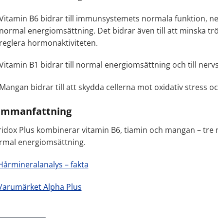
Vitamin B6 bidrar till immunsystemets normala funktion, n
normal energiomsättning. Det bidrar även till att minska trö
reglera hormonaktiviteten.
Vitamin B1 bidrar till normal energiomsättning och till ner
Mangan bidrar till att skydda cellerna mot oxidativ stress o
ammanfattning
ridox Plus kombinerar vitamin B6, tiamin och mangan – tre n
rmal energiomsättning.
Hårmineralanalys – fakta
Varumärket Alpha Plus