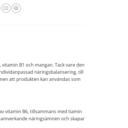
B6, vitamin B1 och mangan. Tack vare den
ndividanpassad näringsbalansering, till
nen att produkten kan användas som
m av vitamin B6, tillsammans med tiamin
ra samverkande näringsämnen och skapar