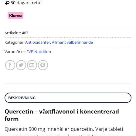
30 dagars retur
Artikelnr:
487
Kategorier:
Antioxidanter
,
Allmänt välbefinnande
Varumärke:
EVP Nutrition
BESKRIVNING
Quercetin – växtflavonol i koncentrerad
form
Quercetin 500 mg innehåller quercetin. Varje tablett