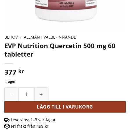
BEHOV
/
ALLMÄNT VÄLBEFINNANDE
EVP Nutrition Quercetin 500 mg 60
tabletter
377
kr
I lager
EVP Nutrition Quercetin 500 mg 60 tabletter mängd
LÄGG TILL I VARUKORG
Leverans: 1–3 vardagar
Fri frakt från 499 kr