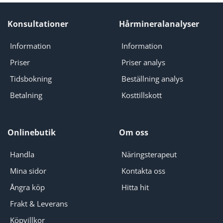
Konsultationer
Hårmineralanalyser
Information
Information
Priser
Priser analys
Tidsbokning
Beställning analys
Betalning
Kosttillskott
Onlinebutik
Om oss
Handla
Näringsterapeut
Mina sidor
Kontakta oss
Ångra köp
Hitta hit
Frakt & Leverans
Köpvillkor