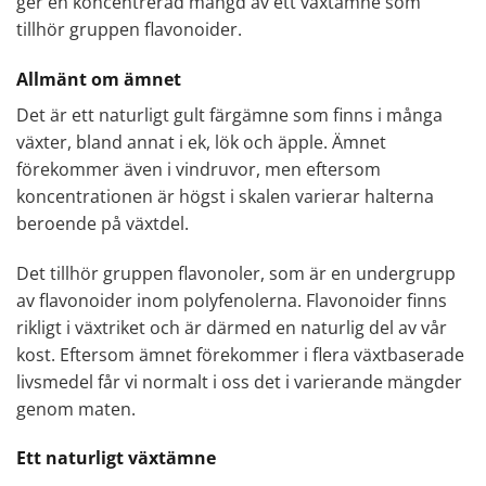
ger en koncentrerad mängd av ett växtämne som
tillhör gruppen flavonoider.
Allmänt om ämnet
Det är ett naturligt gult färgämne som finns i många
växter, bland annat i ek, lök och äpple. Ämnet
förekommer även i vindruvor, men eftersom
koncentrationen är högst i skalen varierar halterna
beroende på växtdel.
Det tillhör gruppen flavonoler, som är en undergrupp
av flavonoider inom polyfenolerna. Flavonoider finns
rikligt i växtriket och är därmed en naturlig del av vår
kost. Eftersom ämnet förekommer i flera växtbaserade
livsmedel får vi normalt i oss det i varierande mängder
genom maten.
Ett naturligt växtämne