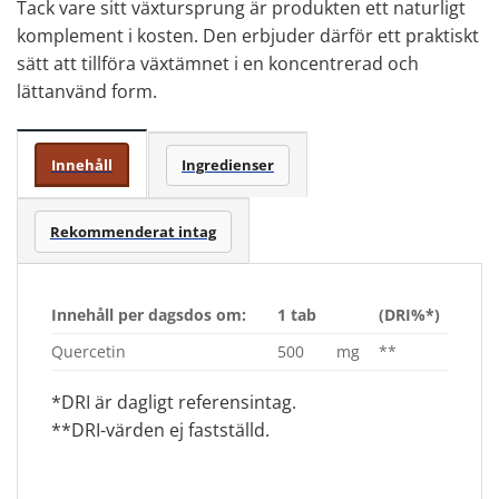
Tack vare sitt växtursprung är produkten ett naturligt
komplement i kosten. Den erbjuder därför ett praktiskt
sätt att tillföra växtämnet i en koncentrerad och
lättanvänd form.
Innehåll
Ingredienser
Rekommenderat intag
Innehåll per dagsdos om:
1 tab
(DRI%*)
Quercetin
500
mg
**
*DRI är dagligt referensintag.
**DRI-värden ej fastställd.