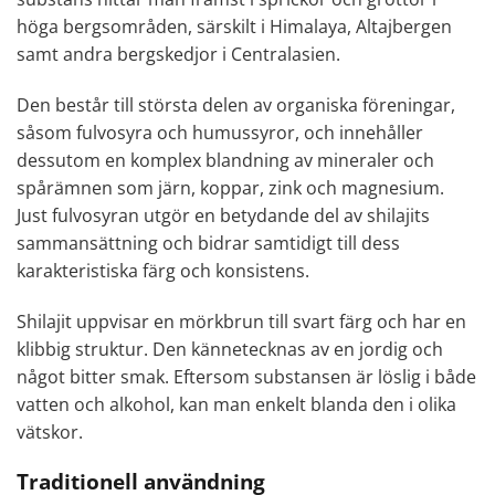
höga bergsområden, särskilt i Himalaya, Altajbergen
samt andra bergskedjor i Centralasien.
Den består till största delen av organiska föreningar,
såsom fulvosyra och humussyror, och innehåller
dessutom en komplex blandning av mineraler och
spårämnen som järn, koppar, zink och magnesium.
Just fulvosyran utgör en betydande del av shilajits
sammansättning och bidrar samtidigt till dess
karakteristiska färg och konsistens.
Shilajit uppvisar en mörkbrun till svart färg och har en
klibbig struktur. Den kännetecknas av en jordig och
något bitter smak. Eftersom substansen är löslig i både
vatten och alkohol, kan man enkelt blanda den i olika
vätskor.
Traditionell användning