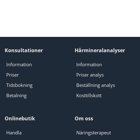
Konsultationer
Hårmineralanalyser
Information
Information
Priser
Priser analys
Tidsbokning
Beställning analys
Betalning
Kosttillskott
Onlinebutik
Om oss
Handla
Näringsterapeut