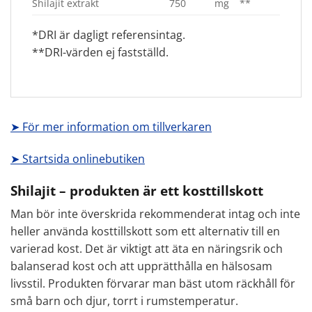
Shilajit extrakt
750
mg
**
*DRI är dagligt referensintag.
**DRI-värden ej fastställd.
➤ För mer information om tillverkaren
➤ Startsida onlinebutiken
Shilajit – produkten är ett kosttillskott
Man bör inte överskrida rekommenderat intag och inte
heller använda kosttillskott som ett alternativ till en
varierad kost. Det är viktigt att äta en näringsrik och
balanserad kost och att upprätthålla en hälsosam
livsstil. Produkten förvarar man bäst utom räckhåll för
små barn och djur, torrt i rumstemperatur.