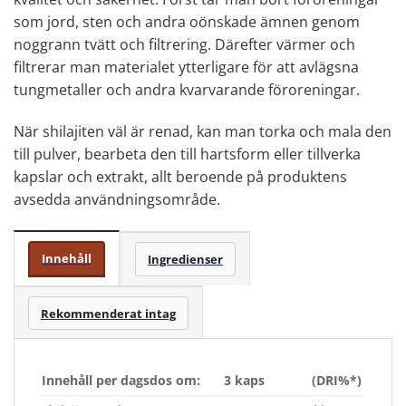
som jord, sten och andra oönskade ämnen genom
noggrann tvätt och filtrering. Därefter värmer och
filtrerar man materialet ytterligare för att avlägsna
tungmetaller och andra kvarvarande föroreningar.
När shilajiten väl är renad, kan man torka och mala den
till pulver, bearbeta den till hartsform eller tillverka
kapslar och extrakt, allt beroende på produktens
avsedda användningsområde.
Innehåll
Ingredienser
Rekommenderat intag
Innehåll per dagsdos om:
3 kaps
(DRI%*)