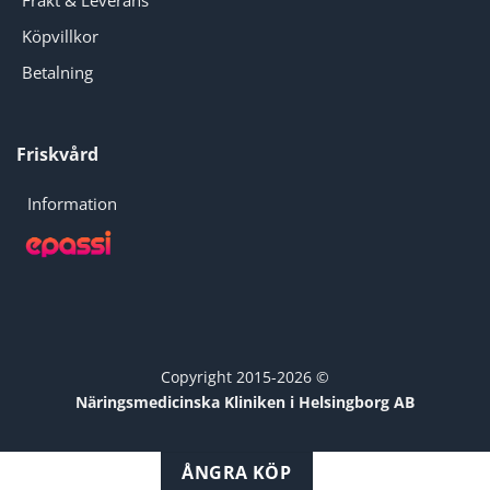
Frakt & Leverans
Köpvillkor
Betalning
Friskvård
Information
Copyright 2015-2026 ©
Näringsmedicinska Kliniken i Helsingborg AB
ÅNGRA KÖP