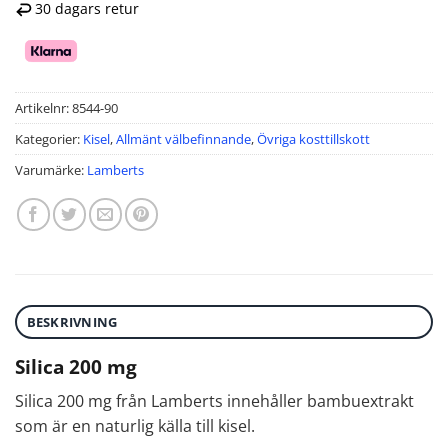
30 dagars retur
Artikelnr:
8544-90
Kategorier:
Kisel
,
Allmänt välbefinnande
,
Övriga kosttillskott
Varumärke:
Lamberts
BESKRIVNING
Silica 200 mg
Silica 200 mg från Lamberts innehåller bambuextrakt
som är en naturlig källa till kisel.