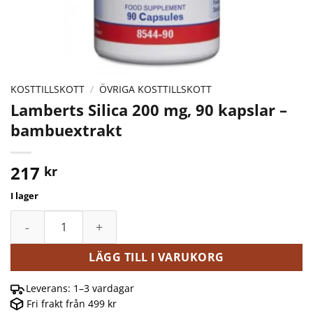
KOSTTILLSKOTT
/
ÖVRIGA KOSTTILLSKOTT
Lamberts Silica 200 mg, 90 kapslar –
bambuextrakt
217
kr
I lager
Lamberts Silica 200 mg, 90 kapslar - bambuextrakt mängd
LÄGG TILL I VARUKORG
Leverans: 1–3 vardagar
Fri frakt från 499 kr