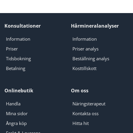
Konsultationer
Hårmineralanalyser
Information
Information
Priser
Priser analys
Tidsbokning
Beställning analys
Betalning
Kosttillskott
Onlinebutik
Om oss
Handla
Näringsterapeut
Mina sidor
Kontakta oss
Ångra köp
Hitta hit