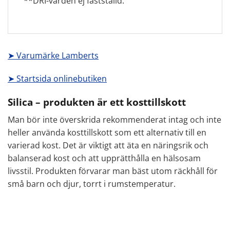
**DRI-värden ej fastställd.
➤ Varumärke Lamberts
➤ Startsida onlinebutiken
Silica – produkten är ett kosttillskott
Man bör inte överskrida rekommenderat intag och inte
heller använda kosttillskott som ett alternativ till en
varierad kost. Det är viktigt att äta en näringsrik och
balanserad kost och att upprätthålla en hälsosam
livsstil. Produkten förvarar man bäst utom räckhåll för
små barn och djur, torrt i rumstemperatur.