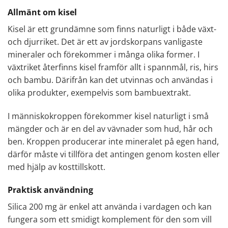
Allmänt om kisel
Kisel är ett grundämne som finns naturligt i både växt-
och djurriket. Det är ett av jordskorpans vanligaste
mineraler och förekommer i många olika former. I
växtriket återfinns kisel framför allt i spannmål, ris, hirs
och bambu. Därifrån kan det utvinnas och användas i
olika produkter, exempelvis som bambuextrakt.
I människokroppen förekommer kisel naturligt i små
mängder och är en del av vävnader som hud, hår och
ben. Kroppen producerar inte mineralet på egen hand,
därför måste vi tillföra det antingen genom kosten eller
med hjälp av kosttillskott.
Praktisk användning
Silica 200 mg är enkel att använda i vardagen och kan
fungera som ett smidigt komplement för den som vill