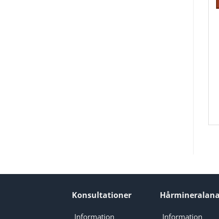
Konsultationer
Hårmineralana
Information
Information