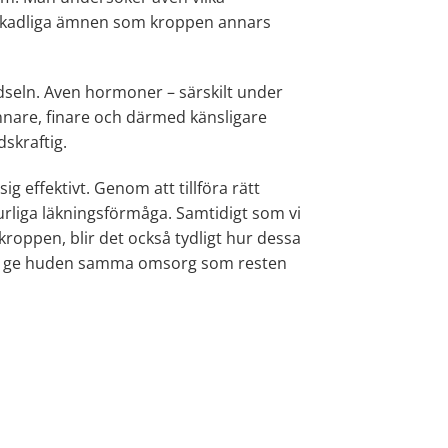
 skadliga ämnen som kroppen annars
ödseln. Aven hormoner – särskilt under
nnare, finare och därmed känsligare
skraftig.
 effektivt. Genom att tillföra rätt
rliga läkningsförmåga. Samtidigt som vi
r kroppen, blir det också tydligt hur dessa
att ge huden samma omsorg som resten