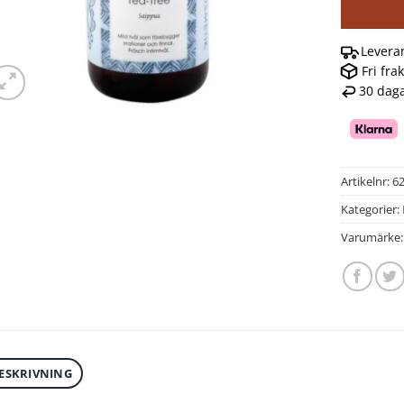
Levera
Fri fra
30 daga
Artikelnr:
6
Kategorier:
Varumärke
ESKRIVNING