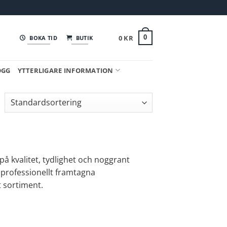
0
KR
0
BOKA TID
BUTIK
OGG
YTTERLIGARE INFORMATION
å kvalitet, tydlighet och noggrant
a professionellt framtagna
 sortiment.