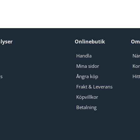
lyser
Onlinebutik
Om
Handla
När
Mina sidor
Kon
ys
Ångra köp
Hitt
Frakt & Leverans
Köpvillkor
Betalning