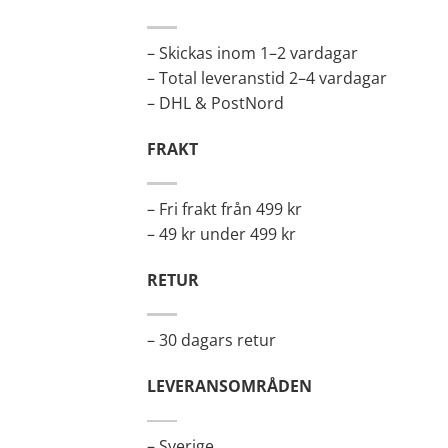
– Skickas inom 1–2 vardagar
– Total leveranstid 2–4 vardagar
– DHL & PostNord
FRAKT
– Fri frakt från 499 kr
– 49 kr under 499 kr
RETUR
– 30 dagars retur
LEVERANSOMRÅDEN
– Sverige