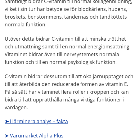
Samtidigt bidrar C-vitamin till normal kollagenbildning,
vilket i sin tur har betydelse för blodkärlens, hudens,
broskets, benstommens, tändernas och tandköttets
normala funktion.
Utöver detta bidrar C-vitamin till att minska trötthet
och utmattning samt till en normal energiomsättning.
Vitaminet bidrar även till nervsystemets normala
funktion och till en normal psykologisk funktion.
C-vitamin bidrar dessutom till att öka järnupptaget och
till att återbilda den reducerade formen av vitamin E.
På så sätt har vitaminet flera roller i kroppen och kan
bidra till att upprätthålla många viktiga funktioner i
vardagen.
➤
Hårmineralanalys – fakta
➤ Varumärket Alpha Plus