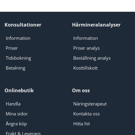
Konsultationer
Hårmineralanalyser
Information
Information
Priser
Priser analys
Tidsbokning
Beställning analys
Betalning
Kosttillskott
Onlinebutik
Om oss
Handla
Näringsterapeut
Mina sidor
Kontakta oss
Ångra köp
Hitta hit
Frakt & Leverans