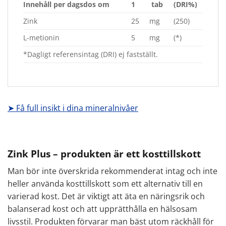
Innehåll per dagsdos om
1
tab
(DRI%)
Zink
25
mg
(250)
L-metionin
5
mg
(*)
*Dagligt referensintag (DRI) ej fastställt.
➤ Få full insikt i dina mineralnivåer
Zink Plus – produkten är ett kosttillskott
Man bör inte överskrida rekommenderat intag och inte
heller använda kosttillskott som ett alternativ till en
varierad kost. Det är viktigt att äta en näringsrik och
balanserad kost och att upprätthålla en hälsosam
livsstil. Produkten förvarar man bäst utom räckhåll för