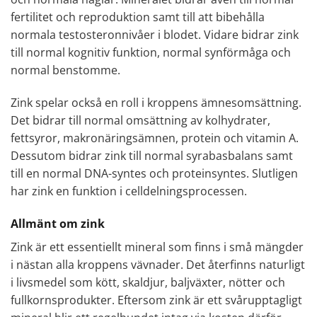
fertilitet och reproduktion samt till att bibehålla
normala testosteronnivåer i blodet. Vidare bidrar zink
till normal kognitiv funktion, normal synförmåga och
normal benstomme.
Zink spelar också en roll i kroppens ämnesomsättning.
Det bidrar till normal omsättning av kolhydrater,
fettsyror, makronäringsämnen, protein och vitamin A.
Dessutom bidrar zink till normal syrabasbalans samt
till en normal DNA-syntes och proteinsyntes. Slutligen
har zink en funktion i celldelningsprocessen.
Allmänt om zink
Zink är ett essentiellt mineral som finns i små mängder
i nästan alla kroppens vävnader. Det återfinns naturligt
i livsmedel som kött, skaldjur, baljväxter, nötter och
fullkornsprodukter. Eftersom zink är ett svårupptagligt