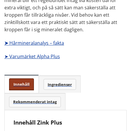
mineral blir ett regelbundet intag via kosten därför
extra viktigt, och på så sätt kan man säkerställa att
kroppen får tillräckliga nivåer. Vid behov kan ett
zinktillskott vara ett praktiskt sätt att säkerställa att
kroppen får i sig mineralet dagligen.
➤
Hårmineralanalys – fakta
➤ Varumärket Alpha Plus
Innehåll
Ingredienser
Rekommenderat intag
Innehåll Zink Plus