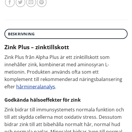
BESKRIVNING
Zink Plus – zinktillskott
Zink Plus från Alpha Plus är ett zinktillskott som
innehåller zink, kombinerat med aminosyran L-
metionin. Produkten används ofta som ett
komplement till rekommenderad näringsbalansering
efter
hårmineralanalys
.
Godkända hälsoeffekter för zink
Zink bidrar till immunsystemets normala funktion och
till att skydda cellerna mot oxidativ stress. Dessutom
bidrar zink till att bibehålla normalt hår, normal hud
och normala naglar. Mineralet bidrar även till normal