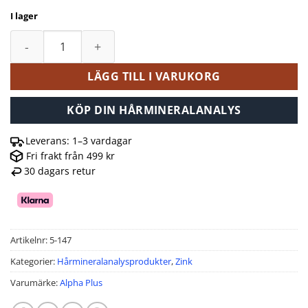
I lager
Alpha Plus Zink Plus 90 tabletter mängd
LÄGG TILL I VARUKORG
KÖP DIN HÅRMINERALANALYS
Leverans: 1–3 vardagar
Fri frakt från 499 kr
30 dagars retur
Artikelnr:
5-147
Kategorier:
Hårmineralanalysprodukter
,
Zink
Varumärke:
Alpha Plus