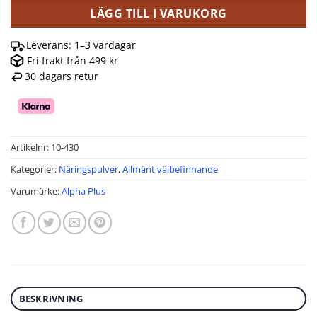
LÄGG TILL I VARUKORG
Leverans: 1–3 vardagar
Fri frakt från 499 kr
30 dagars retur
Artikelnr:
10-430
Kategorier:
Näringspulver
,
Allmänt välbefinnande
Varumärke:
Alpha Plus
BESKRIVNING