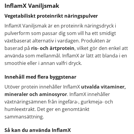
InflamX Vaniljsmak
Vegetabiliskt proteinrikt näringspulver
InflamX Vaniljsmak är en proteinrik näringsdryck i
pulverform som passar dig som vill ha ett smidigt
växtbaserat alternativ i vardagen. Produkten är
baserad på
ris- och ärtprotein
, vilket gör den enkel att
använda som mellanmål. InflamX är lätt att blanda i en
smoothie eller i annan valfri dryck.
Innehåll med flera byggstenar
Utöver protein innehåller InflamX
utvalda vitaminer,
mineraler och aminosyror
. InflamX innehåller
växtnäringsämnen från ingefära-, gurkmeja- och
humleextrakt. Det ger en genomtänkt
sammansättning.
Så kan du använda InflamX