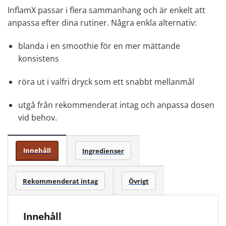
InflamX passar i flera sammanhang och är enkelt att
anpassa efter dina rutiner. Några enkla alternativ:
blanda i en smoothie för en mer mättande
konsistens
röra ut i valfri dryck som ett snabbt mellanmål
utgå från rekommenderat intag och anpassa dosen
vid behov.
Innehåll
Ingredienser
Rekommenderat intag
Övrigt
Innehåll