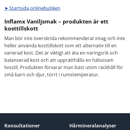
➤ Startsida onlinebutiken
Inflamx Vaniljsmak – produkten är ett
kosttillskott
Man bör inte överskrida rekommenderat intag och inte
heller använda kosttillskott som ett alternativ till en
varierad kost. Det är viktigt att äta en näringsrik och
balanserad kost och att upprätthålla en hälsosam
livsstil. Produkten förvarar man bäst utom räckhåll för
små barn och djur, torrt i rumstemperatur.
Konsultationer
Hårmineralanalyser