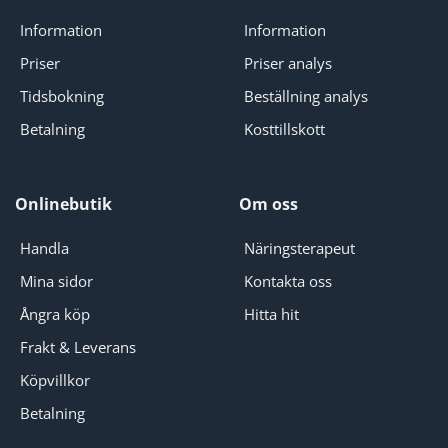
Information
Information
Priser
Priser analys
Tidsbokning
Beställning analys
Betalning
Kosttillskott
Onlinebutik
Om oss
Handla
Näringsterapeut
Mina sidor
Kontakta oss
Ångra köp
Hitta hit
Frakt & Leverans
Köpvillkor
Betalning