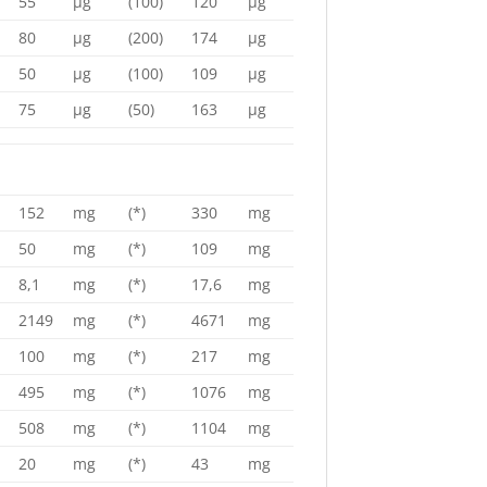
55
µg
(100)
120
µg
80
µg
(200)
174
µg
50
µg
(100)
109
µg
75
µg
(50)
163
µg
152
mg
(*)
330
mg
50
mg
(*)
109
mg
8,1
mg
(*)
17,6
mg
2149
mg
(*)
4671
mg
100
mg
(*)
217
mg
495
mg
(*)
1076
mg
508
mg
(*)
1104
mg
20
mg
(*)
43
mg