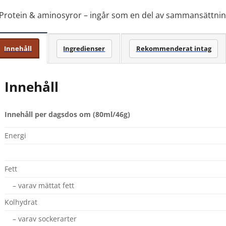
Protein & aminosyror – ingår som en del av sammansättni
Innehåll
Ingredienser
Rekommenderat intag
Innehåll
Innehåll per dagsdos om (80ml/46g)
Energi
Fett
– varav mättat fett
Kolhydrat
– varav sockerarter