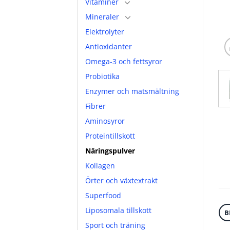
Vitaminer
Mineraler
Elektrolyter
Antioxidanter
Omega-3 och fettsyror
Probiotika
Enzymer och matsmältning
Fibrer
Aminosyror
Proteintillskott
Näringspulver
Kollagen
Örter och växtextrakt
Superfood
Liposomala tillskott
B
Sport och träning